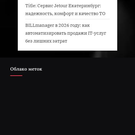
Title: Сервис Jetour Екатеринбург:
надежность, комфорт и качество ТО
BILLmanager в 2026 году: как
автоматизировать продажи IT-услуг
без лишних затрат
Облако меток