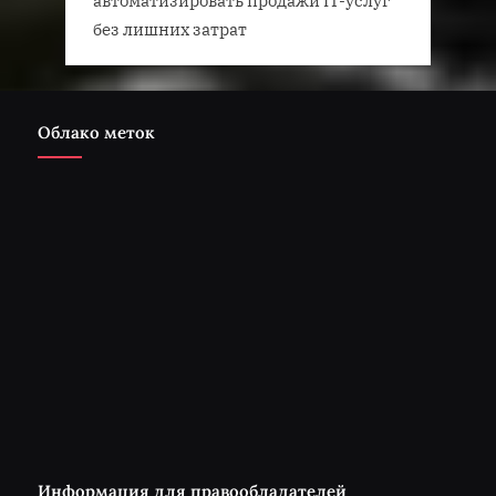
без лишних затрат
Облако меток
Информация для правообладателей