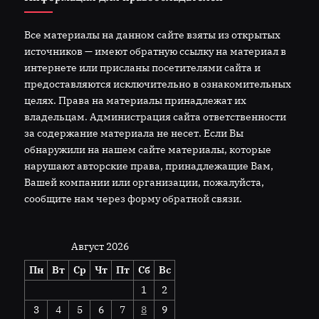
Все материалы на данном сайте взяты из открытых
источников — имеют обратную ссылку на материал в
интернете или присланы посетителями сайта и
предоставляются исключительно в ознакомительных
целях. Права на материалы принадлежат их
владельцам. Администрация сайта ответственности
за содержание материала не несет. Если Вы
обнаружили на нашем сайте материалы, которые
нарушают авторские права, принадлежащие Вам,
Вашей компании или организации, пожалуйста,
сообщите нам через форму обратной связи.
Август 2026
Пн
Вт
Ср
Чт
Пт
Сб
Вс
1
2
3
4
5
6
7
8
9