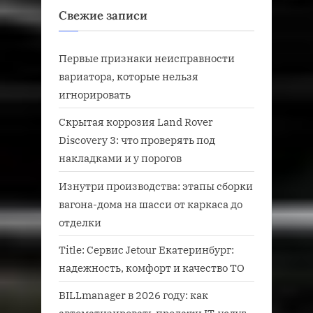
Свежие записи
Первые признаки неисправности
вариатора, которые нельзя
игнорировать
Скрытая коррозия Land Rover
Discovery 3: что проверять под
накладками и у порогов
Изнутри производства: этапы сборки
вагона-дома на шасси от каркаса до
отделки
Title: Сервис Jetour Екатеринбург:
надежность, комфорт и качество ТО
BILLmanager в 2026 году: как
автоматизировать продажи IT-услуг