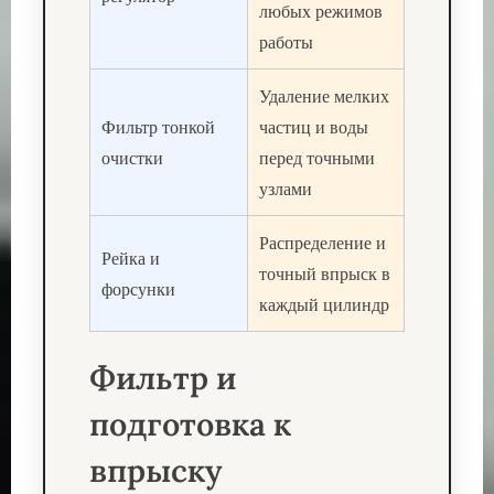
любых режимов
работы
Удаление мелких
Фильтр тонкой
частиц и воды
очистки
перед точными
узлами
Распределение и
Рейка и
точный впрыск в
форсунки
каждый цилиндр
Фильтр и
подготовка к
впрыску