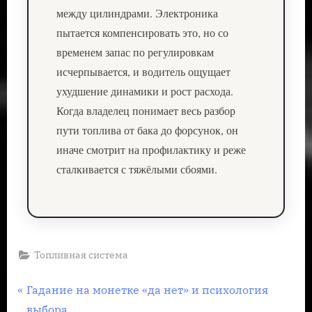
между цилиндрами. Электроника
пытается компенсировать это, но со
временем запас по регулировкам
исчерпывается, и водитель ощущает
ухудшение динамики и рост расхода.
Когда владелец понимает весь разбор
пути топлива от бака до форсунок, он
иначе смотрит на профилактику и реже
сталкивается с тяжёлыми сбоями.
Топливная система
Навигация
П
Гадание на монетке «да нет» и психология
р
выбора