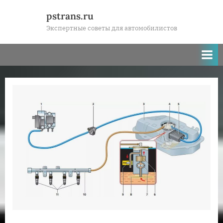
Skip
pstrans.ru
to
Экспертные советы для автомобилистов
content