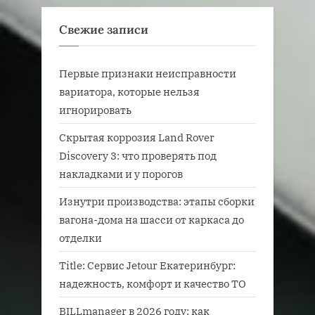
Свежие записи
Первые признаки неисправности
вариатора, которые нельзя
игнорировать
Скрытая коррозия Land Rover
Discovery 3: что проверять под
накладками и у порогов
Изнутри производства: этапы сборки
вагона-дома на шасси от каркаса до
отделки
Title: Сервис Jetour Екатеринбург:
надежность, комфорт и качество ТО
BILLmanager в 2026 году: как