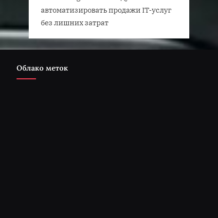
автоматизировать продажи IT-услуг
без лишних затрат
Облако меток