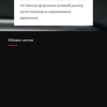
От бака до форсунок полный разбор
пути топлива в современном
двигателе
Облако меток