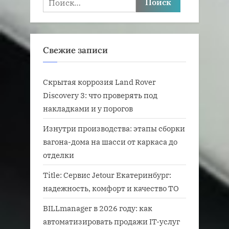
Свежие записи
Скрытая коррозия Land Rover
Discovery 3: что проверять под
накладками и у порогов
Изнутри производства: этапы сборки
вагона-дома на шасси от каркаса до
отделки
Title: Сервис Jetour Екатеринбург:
надежность, комфорт и качество ТО
BILLmanager в 2026 году: как
автоматизировать продажи IT-услуг