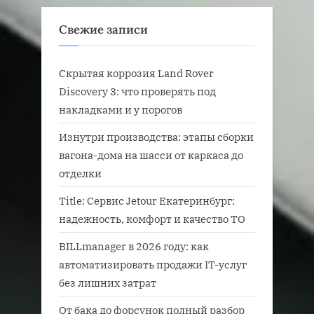
Свежие записи
Скрытая коррозия Land Rover
Discovery 3: что проверять под
накладками и у порогов
Изнутри производства: этапы сборки
вагона-дома на шасси от каркаса до
отделки
Title: Сервис Jetour Екатеринбург:
надежность, комфорт и качество ТО
BILLmanager в 2026 году: как
автоматизировать продажи IT-услуг
без лишних затрат
От бака до форсунок полный разбор