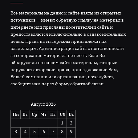
Все материалы на данном сайте взяты из открытых
источников — имеют обратную ссылку на материал в
интернете или присланы посетителями сайта и
предоставляются исключительно в ознакомительных
целях. Права на материалы принадлежат их
владельцам. Администрация сайта ответственности
за содержание материала не несет. Если Вы
обнаружили на нашем сайте материалы, которые
нарушают авторские права, принадлежащие Вам,
Вашей компании или организации, пожалуйста,
сообщите нам через форму обратной связи.
Август 2026
Пн
Вт
Ср
Чт
Пт
Сб
Вс
1
2
3
4
5
6
7
8
9