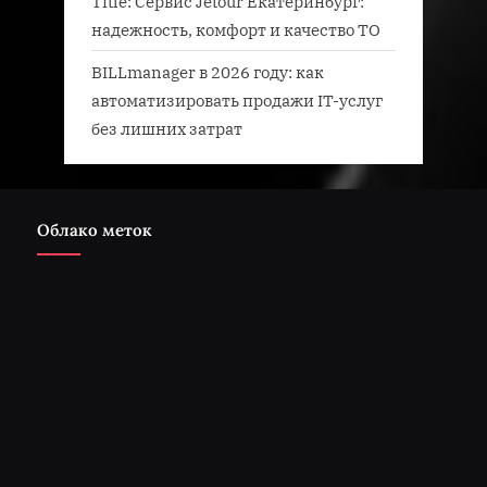
Title: Сервис Jetour Екатеринбург:
надежность, комфорт и качество ТО
BILLmanager в 2026 году: как
автоматизировать продажи IT-услуг
без лишних затрат
Облако меток