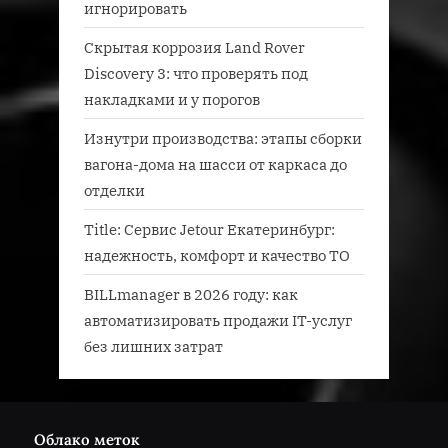
игнорировать
Скрытая коррозия Land Rover
Discovery 3: что проверять под
накладками и у порогов
Изнутри производства: этапы сборки
вагона-дома на шасси от каркаса до
отделки
Title: Сервис Jetour Екатеринбург:
надежность, комфорт и качество ТО
BILLmanager в 2026 году: как
автоматизировать продажи IT-услуг
без лишних затрат
Облако меток