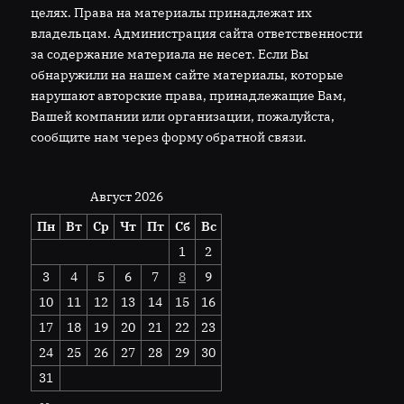
целях. Права на материалы принадлежат их
владельцам. Администрация сайта ответственности
за содержание материала не несет. Если Вы
обнаружили на нашем сайте материалы, которые
нарушают авторские права, принадлежащие Вам,
Вашей компании или организации, пожалуйста,
сообщите нам через форму обратной связи.
Август 2026
Пн
Вт
Ср
Чт
Пт
Сб
Вс
1
2
3
4
5
6
7
8
9
10
11
12
13
14
15
16
17
18
19
20
21
22
23
24
25
26
27
28
29
30
31