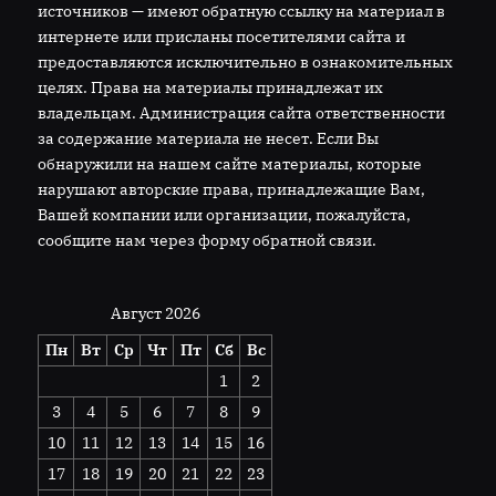
источников — имеют обратную ссылку на материал в
интернете или присланы посетителями сайта и
предоставляются исключительно в ознакомительных
целях. Права на материалы принадлежат их
владельцам. Администрация сайта ответственности
за содержание материала не несет. Если Вы
обнаружили на нашем сайте материалы, которые
нарушают авторские права, принадлежащие Вам,
Вашей компании или организации, пожалуйста,
сообщите нам через форму обратной связи.
Август 2026
Пн
Вт
Ср
Чт
Пт
Сб
Вс
1
2
3
4
5
6
7
8
9
10
11
12
13
14
15
16
17
18
19
20
21
22
23