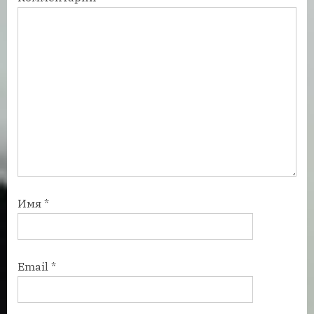
:
ь
:
Имя
*
Email
*