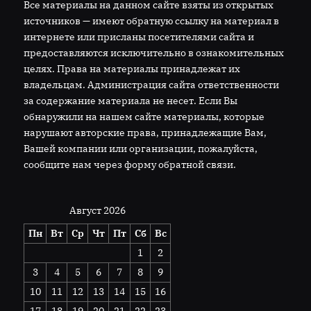
Все материалы на данном сайте взяты из открытых
источников — имеют обратную ссылку на материал в
интернете или присланы посетителями сайта и
предоставляются исключительно в ознакомительных
целях. Права на материалы принадлежат их
владельцам. Администрация сайта ответственности
за содержание материала не несет. Если Вы
обнаружили на нашем сайте материалы, которые
нарушают авторские права, принадлежащие Вам,
Вашей компании или организации, пожалуйста,
сообщите нам через форму обратной связи.
Август 2026
Пн
Вт
Ср
Чт
Пт
Сб
Вс
1
2
3
4
5
6
7
8
9
10
11
12
13
14
15
16