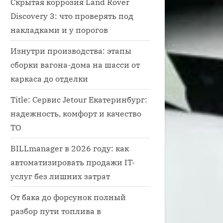
Скрытая коррозия Land Rover
Discovery 3: что проверять под
накладками и у порогов
Изнутри производства: этапы
сборки вагона-дома на шасси от
каркаса до отделки
Title: Сервис Jetour Екатеринбург:
надежность, комфорт и качество
ТО
BILLmanager в 2026 году: как
автоматизировать продажи IT-
услуг без лишних затрат
От бака до форсунок полный
разбор пути топлива в