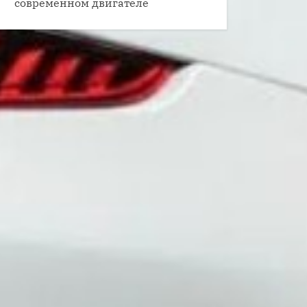
современном двигателе
 трещит коробка автомат