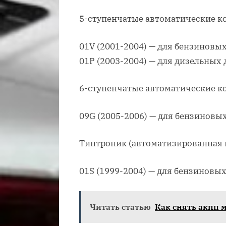
5-ступенчатые автоматические ко
01V (2001-2004) — для бензиновы
01P (2003-2004) — для дизельных
6-ступенчатые автоматические ко
09G (2005-2006) — для бензиновы
Типтроник (автоматизированная 
01S (1999-2004) — для бензиновы
Читать статью
Как снять акпп м