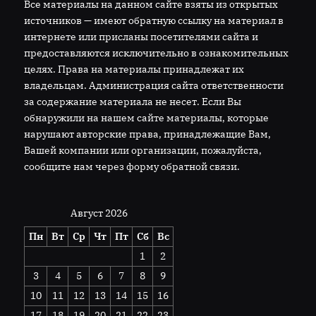
Все материалы на данном сайте взяты из открытых
источников — имеют обратную ссылку на материал в
интернете или присланы посетителями сайта и
предоставляются исключительно в ознакомительных
целях. Права на материалы принадлежат их
владельцам. Администрация сайта ответственности
за содержание материала не несет. Если Вы
обнаружили на нашем сайте материалы, которые
нарушают авторские права, принадлежащие Вам,
Вашей компании или организации, пожалуйста,
сообщите нам через форму обратной связи.
Август 2026
Пн
Вт
Ср
Чт
Пт
Сб
Вс
1
2
3
4
5
6
7
8
9
10
11
12
13
14
15
16
17
18
19
20
21
22
23