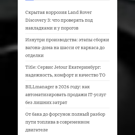
Скрытая коррозия Land Rover
Discovery 3: что проверять под
накладками и у порогов
Изнутри производства: этапы сборки
вагона-дома на шасси от каркаса до
отделки
Title: Сервис Jetour Екатеринбург:
надежность, комфорт и качество ТО
BILLmanager в 2026 году: как
автоматизировать продажи IT-услуг
без лишних затрат
От бака до форсунок полный разбор
пути топлива в современном
двигателе