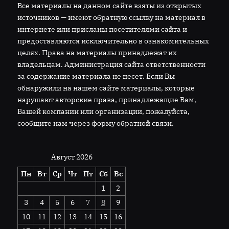
Все материалы на данном сайте взяты из открытых
источников — имеют обратную ссылку на материал в
интернете или присланы посетителями сайта и
предоставляются исключительно в ознакомительных
целях. Права на материалы принадлежат их
владельцам. Администрация сайта ответственности
за содержание материала не несет. Если Вы
обнаружили на нашем сайте материалы, которые
нарушают авторские права, принадлежащие Вам,
Вашей компании или организации, пожалуйста,
сообщите нам через форму обратной связи.
Август 2026
Пн
Вт
Ср
Чт
Пт
Сб
Вс
1
2
3
4
5
6
7
8
9
10
11
12
13
14
15
16