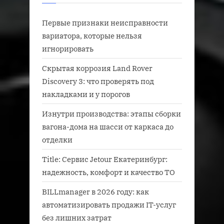
Первые признаки неисправности
вариатора, которые нельзя
игнорировать
Скрытая коррозия Land Rover
Discovery 3: что проверять под
накладками и у порогов
Изнутри производства: этапы сборки
вагона-дома на шасси от каркаса до
отделки
Title: Сервис Jetour Екатеринбург:
надежность, комфорт и качество ТО
BILLmanager в 2026 году: как
автоматизировать продажи IT-услуг
без лишних затрат