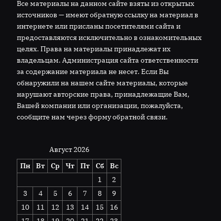
Все материалы на данном сайте взяты из открытых
источников — имеют обратную ссылку на материал в
интернете или присланы посетителями сайта и
предоставляются исключительно в ознакомительных
целях. Права на материалы принадлежат их
владельцам. Администрация сайта ответственности
за содержание материала не несет. Если Вы
обнаружили на нашем сайте материалы, которые
нарушают авторские права, принадлежащие Вам,
Вашей компании или организации, пожалуйста,
сообщите нам через форму обратной связи.
Август 2026
Пн
Вт
Ср
Чт
Пт
Сб
Вс
1
2
3
4
5
6
7
8
9
10
11
12
13
14
15
16