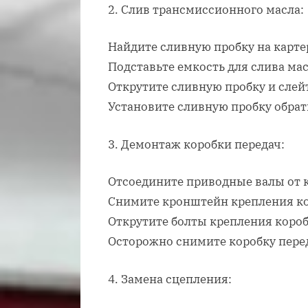
2. Слив трансмиссионного масла:
Найдите сливную пробку на карте
Подставьте емкость для слива мас
Открутите сливную пробку и слей
Установите сливную пробку обрат
3. Демонтаж коробки передач:
Отсоедините приводные валы от к
Снимите кронштейн крепления ко
Открутите болты крепления короб
Осторожно снимите коробку пере
4. Замена сцепления: