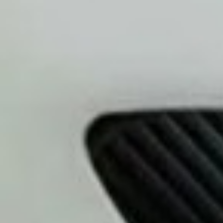
ивается сцепление в машине
ение