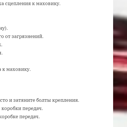
а сцепления к маховику.
у).
о от загрязнений.
.
я.
 к маховику.
сто и затяните болты крепления.
 коробки передач.
коробке передач.