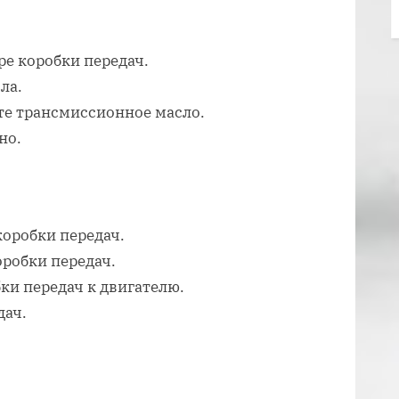
ре коробки передач.
ла.
те трансмиссионное масло.
но.
оробки передач.
робки передач.
ки передач к двигателю.
дач.