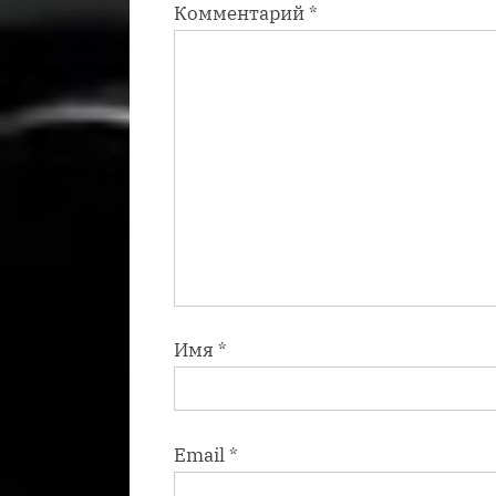
Комментарий
*
ь
:
Имя
*
Email
*