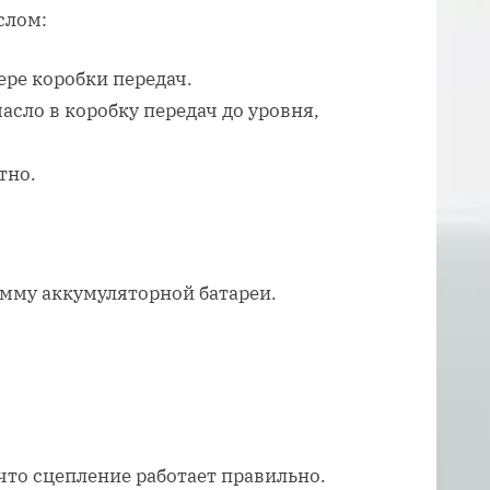
слом:
ере коробки передач.
асло в коробку передач до уровня,
тно.
мму аккумуляторной батареи.
 что сцепление работает правильно.