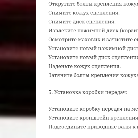
Открутите болты крепления кожух
Снимите кожух сцепления.
Снимите диск сцепления.
Извлеките нажимной диск (корзин
Осмотрите маховик и зачистите ег
Установите новый нажимной диск
Установите новый диск сцеплени
Наденьте кожух сцепления.
Затяните болты крепления кожуха
5. Установка коробки передач:
Установите коробку передач на ме
Установите кронштейн крепления
Подсоедините приводные валы к 