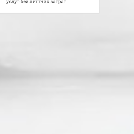
услуг без лишних затрат