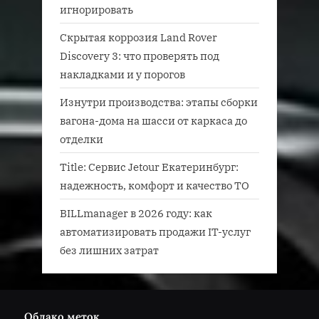
игнорировать
Скрытая коррозия Land Rover
Discovery 3: что проверять под
накладками и у порогов
Изнутри производства: этапы сборки
вагона-дома на шасси от каркаса до
отделки
Title: Сервис Jetour Екатеринбург:
надежность, комфорт и качество ТО
BILLmanager в 2026 году: как
автоматизировать продажи IT-услуг
без лишних затрат
Облако меток