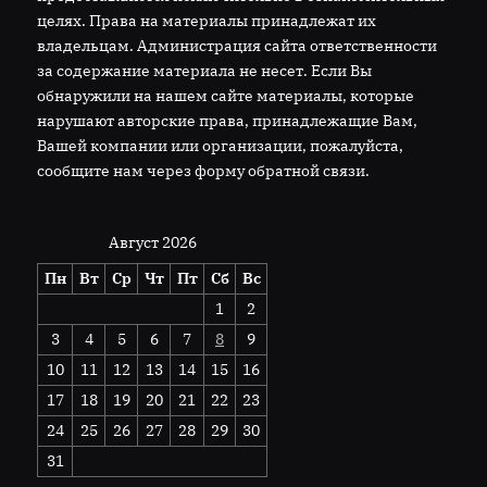
целях. Права на материалы принадлежат их
владельцам. Администрация сайта ответственности
за содержание материала не несет. Если Вы
обнаружили на нашем сайте материалы, которые
нарушают авторские права, принадлежащие Вам,
Вашей компании или организации, пожалуйста,
сообщите нам через форму обратной связи.
Август 2026
Пн
Вт
Ср
Чт
Пт
Сб
Вс
1
2
3
4
5
6
7
8
9
10
11
12
13
14
15
16
17
18
19
20
21
22
23
24
25
26
27
28
29
30
31