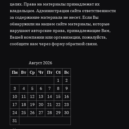
целях. Права на материалы принадлежат их
владельцам. Администрация сайта ответственности
за содержание материала не несет. Если Вы
обнаружили на нашем сайте материалы, которые
нарушают авторские права, принадлежащие Вам,
Вашей компании или организации, пожалуйста,
сообщите нам через форму обратной связи.
Август 2026
Пн
Вт
Ср
Чт
Пт
Сб
Вс
1
2
3
4
5
6
7
8
9
10
11
12
13
14
15
16
17
18
19
20
21
22
23
24
25
26
27
28
29
30
31