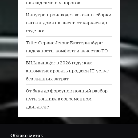
накладками и у порогов
Изнутри производства: этапы сборки
вагона-дома на шасси от каркаса до
отделки
Title: Сервис Jetour Екатеринбург:
надежность, комфорт и качество ТО
BILLmanager в 2026 году: как
автоматизировать продажи IT-услуг
без лишних затрат
От бака до форсунок полный разбор
пути топлива в современном
двигателе
Облако меток