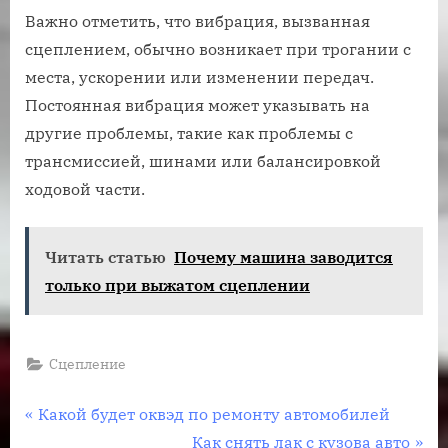
Важно отметить, что вибрация, вызванная
сцеплением, обычно возникает при трогании с
места, ускорении или изменении передач.
Постоянная вибрация может указывать на
другие проблемы, такие как проблемы с
трансмиссией, шинами или балансировкой
ходовой части.
Читать статью
Почему машина заводится
только при выжатом сцеплении
Сцепление
Навигация
П
Какой будет оквэд по ремонту автомобилей
р
С
Как снять лак с кузова авто