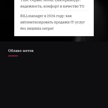
надежность, комфорт и качество ТО
BILLmanager в 2026 году: как
автоматизировать продажи IT-услуг
без лишних затрат
Облако меток