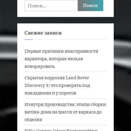
Найти:
Свежие записи
Первые признаки неисправности
вариатора, которые нельзя
игнорировать
Скрытая коррозия Land Rover
Discovery 3: что проверять под
накладками и у порогов
Изнутри производства: этапы сборки
вагона-дома на шасси от каркаса до
отделки
Title: Сервис Jetour Екатеринбург: