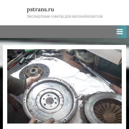
Skip
pstrans.ru
to
Экспертные советы для автомобилистов
content