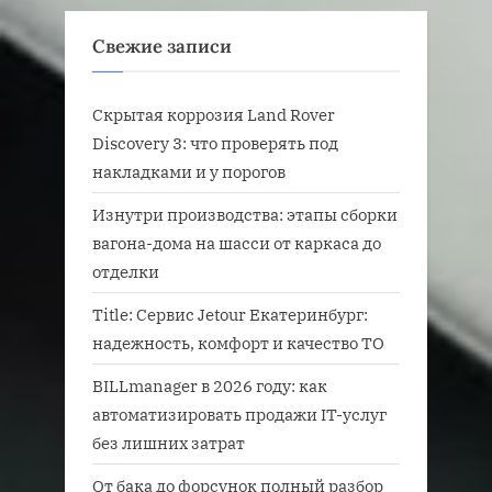
Свежие записи
Скрытая коррозия Land Rover
Discovery 3: что проверять под
накладками и у порогов
Изнутри производства: этапы сборки
вагона-дома на шасси от каркаса до
отделки
Title: Сервис Jetour Екатеринбург:
надежность, комфорт и качество ТО
BILLmanager в 2026 году: как
автоматизировать продажи IT-услуг
без лишних затрат
От бака до форсунок полный разбор