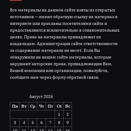
Все материалы на данном сайте взяты из открытых
источников — имеют обратную ссылку на материал в
интернете или присланы посетителями сайта и
предоставляются исключительно в ознакомительных
целях. Права на материалы принадлежат их
владельцам. Администрация сайта ответственности
за содержание материала не несет. Если Вы
обнаружили на нашем сайте материалы, которые
нарушают авторские права, принадлежащие Вам,
Вашей компании или организации, пожалуйста,
сообщите нам через форму обратной связи.
Август 2026
Пн
Вт
Ср
Чт
Пт
Сб
Вс
1
2
3
4
5
6
7
8
9
10
11
12
13
14
15
16