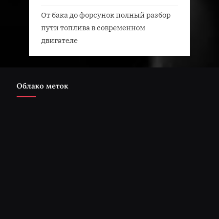
От бака до форсунок полный разбор
пути топлива в современном
двигателе
Облако меток