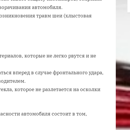
еворачивания автомобиля.
озникновения травм шеи (хлыстовая
териалов, которые не легко рвутся и не
ться вперед в случае фронтального удара,
водителем.
текла, которое не разлетается на осколки
асности автомобиля состоит в том,