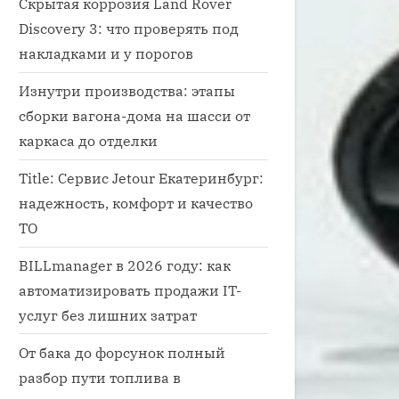
Скрытая коррозия Land Rover
Discovery 3: что проверять под
накладками и у порогов
Изнутри производства: этапы
сборки вагона-дома на шасси от
каркаса до отделки
Title: Сервис Jetour Екатеринбург:
надежность, комфорт и качество
ТО
BILLmanager в 2026 году: как
автоматизировать продажи IT-
услуг без лишних затрат
От бака до форсунок полный
разбор пути топлива в