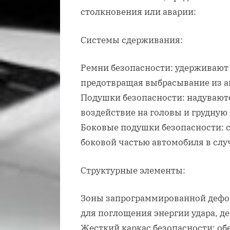
столкновения или аварии:
Системы сдерживания:
Ремни безопасности: удерживают 
предотвращая выбрасывание из а
Подушки безопасности: надуваютс
воздействие на головы и грудную
Боковые подушки безопасности: 
боковой частью автомобиля в слу
Структурные элементы:
Зоны запрограммированной дефор
для поглощения энергии удара, д
Жесткий каркас безопасности: об