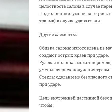
целостность салона в случае пер
Подголовники: уменьшают риск в
травма) в случае удара сзади.
Другие элементы:
Обивка салона: изготовлена из ма
создают острых краев при ударе.
Рулевая колонка: может перемеща
уменьшая риск получения травм 
Стекла: сделаны из безопасного с
при ударе.
Цель внутренней пассивной безоп
чтобы: