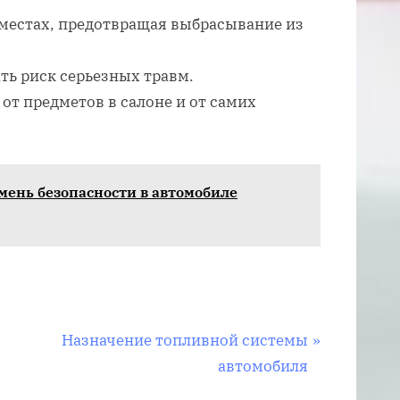
 местах, предотвращая выбрасывание из
ть риск серьезных травм.
от предметов в салоне и от самих
мень безопасности в автомобиле
С
Назначение топливной системы
л
автомобиля
е