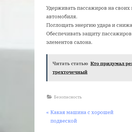
Удерживать пассажиров на своих
автомобиля.
Поглощать энергию удара и снижа
Обеспечивать защиту пассажиров 
элементов салона.
Читать статью
Кто придумал ре
трехточечный
Безопасность
Навигация
П
Какая машина с хорошей
р
подвеской
по
е