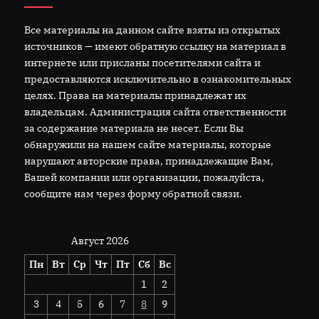
Все материалы на данном сайте взяты из открытых
источников — имеют обратную ссылку на материал в
интернете или присланы посетителями сайта и
предоставляются исключительно в ознакомительных
целях. Права на материалы принадлежат их
владельцам. Администрация сайта ответственности
за содержание материала не несет. Если Вы
обнаружили на нашем сайте материалы, которые
нарушают авторские права, принадлежащие Вам,
Вашей компании или организации, пожалуйста,
сообщите нам через форму обратной связи.
Август 2026
Пн
Вт
Ср
Чт
Пт
Сб
Вс
1
2
3
4
5
6
7
8
9