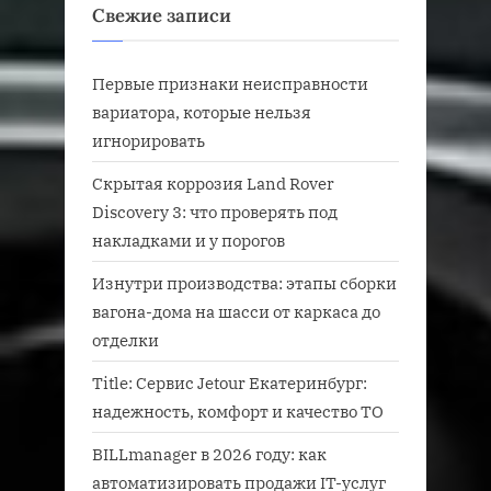
Свежие записи
Первые признаки неисправности
вариатора, которые нельзя
игнорировать
Скрытая коррозия Land Rover
Discovery 3: что проверять под
накладками и у порогов
Изнутри производства: этапы сборки
вагона-дома на шасси от каркаса до
отделки
Title: Сервис Jetour Екатеринбург:
надежность, комфорт и качество ТО
BILLmanager в 2026 году: как
автоматизировать продажи IT-услуг