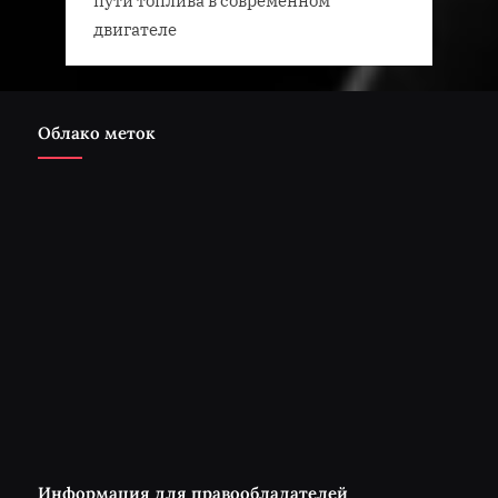
пути топлива в современном
двигателе
Облако меток
Информация для правообладателей