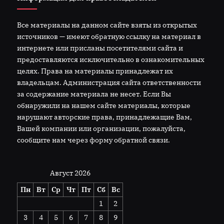
Все материалы на данном сайте взяты из открытых
источников — имеют обратную ссылку на материал в
интернете или присланы посетителями сайта и
предоставляются исключительно в ознакомительных
целях. Права на материалы принадлежат их
владельцам. Администрация сайта ответственности
за содержание материала не несет. Если Вы
обнаружили на нашем сайте материалы, которые
нарушают авторские права, принадлежащие Вам,
Вашей компании или организации, пожалуйста,
сообщите нам через форму обратной связи.
Август 2026
Пн
Вт
Ср
Чт
Пт
Сб
Вс
1
2
3
4
5
6
7
8
9