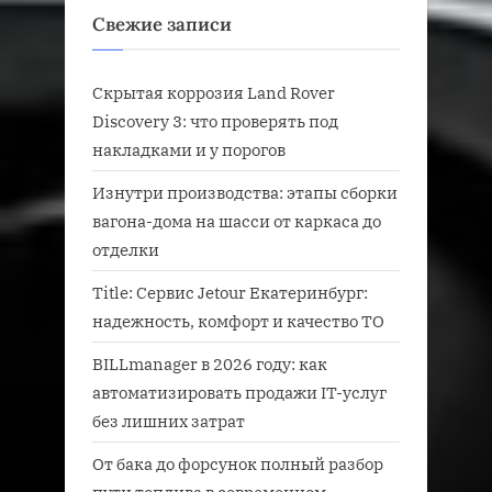
Свежие записи
Скрытая коррозия Land Rover
Discovery 3: что проверять под
накладками и у порогов
Изнутри производства: этапы сборки
вагона-дома на шасси от каркаса до
отделки
Title: Сервис Jetour Екатеринбург:
надежность, комфорт и качество ТО
BILLmanager в 2026 году: как
автоматизировать продажи IT-услуг
без лишних затрат
От бака до форсунок полный разбор