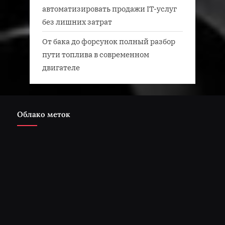
автоматизировать продажи IT-услуг
без лишних затрат
От бака до форсунок полный разбор
пути топлива в современном
двигателе
Облако меток