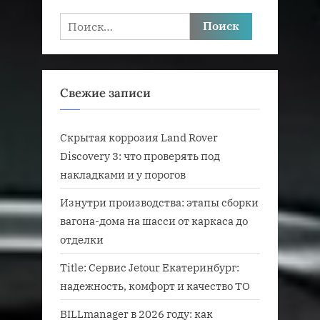
Найти:
Свежие записи
Скрытая коррозия Land Rover
Discovery 3: что проверять под
накладками и у порогов
Изнутри производства: этапы сборки
вагона-дома на шасси от каркаса до
отделки
Title: Сервис Jetour Екатеринбург:
надежность, комфорт и качество ТО
BILLmanager в 2026 году: как