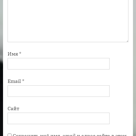
Имя
*
Email
*
Сайт
Сохранить моё имя, email и адрес сайта в этом