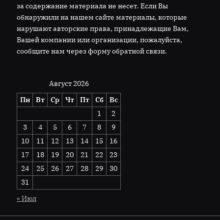
за содержание материала не несет. Если Вы
обнаружили на нашем сайте материалы, которые
нарушают авторские права, принадлежащие Вам,
Вашей компании или организации, пожалуйста,
сообщите нам через форму обратной связи.
Август 2026
Пн
Вт
Ср
Чт
Пт
Сб
Вс
1
2
3
4
5
6
7
8
9
10
11
12
13
14
15
16
17
18
19
20
21
22
23
24
25
26
27
28
29
30
31
« Июл