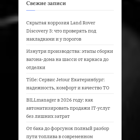
Свежие записи
Скрытая коррозия Land Rover
Discovery 3: что проверять под
накладками и у порогов
Изнутри производства: этапы сборки
вагона-дома на шасси от каркаса до
отделки
Title: Сервис Jetour Екатеринбург:
надежность, комфорт и качество ТО
BILLmanager в 2026 году: как
автоматизировать продажи IT-услуг
без лишних затрат
От бака до форсунок полный разбор
пути топлива в современном