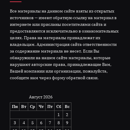
Все материалы на данном сайте взяты из открытых
источников — имеют обратную ссылку на материал в
интернете или присланы посетителями сайта и
предоставляются исключительно в ознакомительных
целях. Права на материалы принадлежат их
владельцам. Администрация сайта ответственности
за содержание материала не несет. Если Вы
обнаружили на нашем сайте материалы, которые
нарушают авторские права, принадлежащие Вам,
Вашей компании или организации, пожалуйста,
сообщите нам через форму обратной связи.
Август 2026
Пн
Вт
Ср
Чт
Пт
Сб
Вс
1
2
3
4
5
6
7
8
9