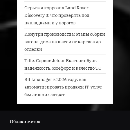
Скрытая коррозия Land Rover
Discovery 3: что проверять под
накладками и у порогов
Изнутри производства: этапы сборки
вагона-дома на шасси от каркаса до
отделки
Title: Сервис Jetour Екатеринбург:
надежность, комфорт и качество ТО
BILLmanager в 2026 году: как
автоматизировать продажи IT-услуг
без лишних затрат
Облако меток