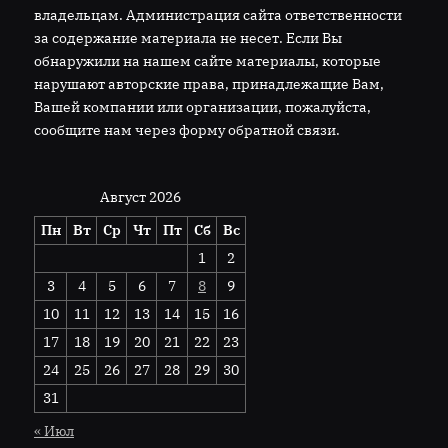
владельцам. Администрация сайта ответственности
за содержание материала не несет. Если Вы
обнаружили на нашем сайте материалы, которые
нарушают авторские права, принадлежащие Вам,
Вашей компании или организации, пожалуйста,
сообщите нам через форму обратной связи.
Август 2026
Пн
Вт
Ср
Чт
Пт
Сб
Вс
1
2
3
4
5
6
7
8
9
10
11
12
13
14
15
16
17
18
19
20
21
22
23
24
25
26
27
28
29
30
31
« Июл