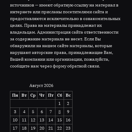
источников — имеют обратную ссылку на материал в
интернете или присланы посетителями сайта и
предоставляются исключительно в ознакомительных
целях. Права на материалы принадлежат их
владельцам. Администрация сайта ответственности
за содержание материала не несет. Если Вы
обнаружили на нашем сайте материалы, которые
нарушают авторские права, принадлежащие Вам,
Вашей компании или организации, пожалуйста,
сообщите нам через форму обратной связи.
Август 2026
Пн
Вт
Ср
Чт
Пт
Сб
Вс
1
2
3
4
5
6
7
8
9
10
11
12
13
14
15
16
17
18
19
20
21
22
23