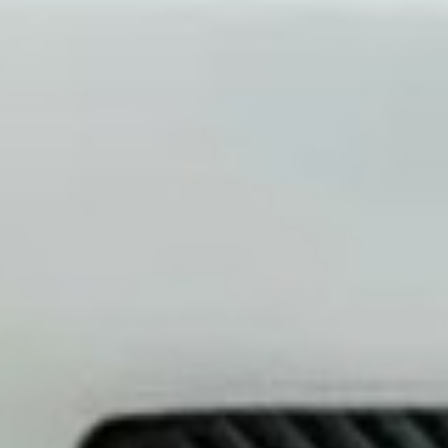
ы ухода масла в двигателе автомобиля
в двигатель