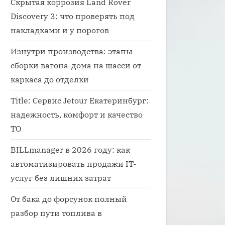
Скрытая коррозия Land Rover
Discovery 3: что проверять под
накладками и у порогов
Изнутри производства: этапы
сборки вагона-дома на шасси от
каркаса до отделки
Title: Сервис Jetour Екатеринбург:
надежность, комфорт и качество
ТО
BILLmanager в 2026 году: как
автоматизировать продажи IT-
услуг без лишних затрат
От бака до форсунок полный
разбор пути топлива в