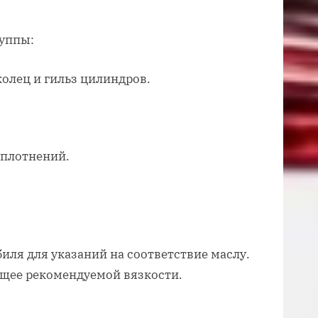
уппы:
лец и гильз цилиндров.
уплотнений.
иля для указаний на соответствие маслу.
ющее рекомендуемой вязкости.