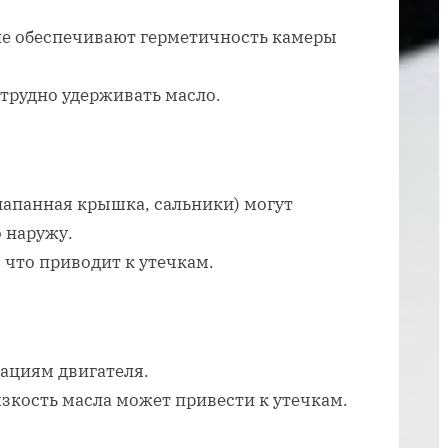
в
двигателе
е обеспечивают герметичность камеры
автомобиля
рудно удерживать масло.
лапанная крышка, сальники) могут
 наружу.
что приводит к утечкам.
ациям двигателя.
зкость масла может привести к утечкам.