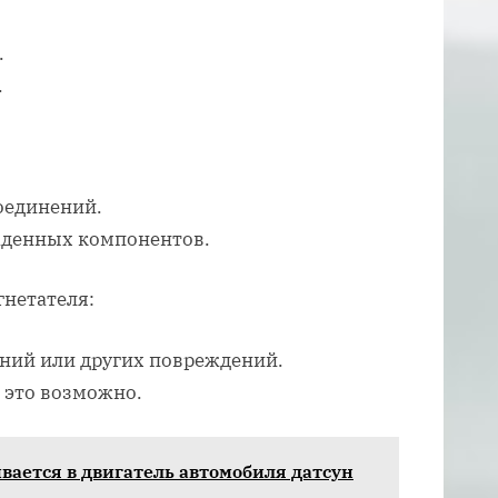
.
.
оединений.
жденных компонентов.
гнетателя:
ний или других повреждений.
 это возможно.
ивается в двигатель автомобиля датсун