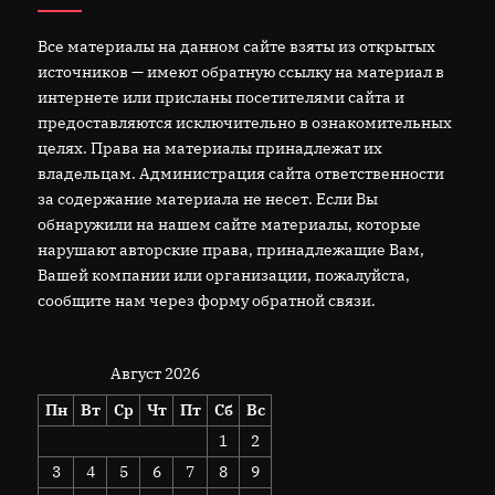
Все материалы на данном сайте взяты из открытых
источников — имеют обратную ссылку на материал в
интернете или присланы посетителями сайта и
предоставляются исключительно в ознакомительных
целях. Права на материалы принадлежат их
владельцам. Администрация сайта ответственности
за содержание материала не несет. Если Вы
обнаружили на нашем сайте материалы, которые
нарушают авторские права, принадлежащие Вам,
Вашей компании или организации, пожалуйста,
сообщите нам через форму обратной связи.
Август 2026
Пн
Вт
Ср
Чт
Пт
Сб
Вс
1
2
3
4
5
6
7
8
9