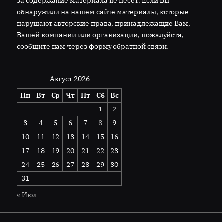
за содержание материала не несет. Если Вы
обнаружили на нашем сайте материалы, которые
нарушают авторские права, принадлежащие Вам,
Вашей компании или организации, пожалуйста,
сообщите нам через форму обратной связи.
Август 2026
Пн
Вт
Ср
Чт
Пт
Сб
Вс
1
2
3
4
5
6
7
8
9
10
11
12
13
14
15
16
17
18
19
20
21
22
23
24
25
26
27
28
29
30
31
« Июл