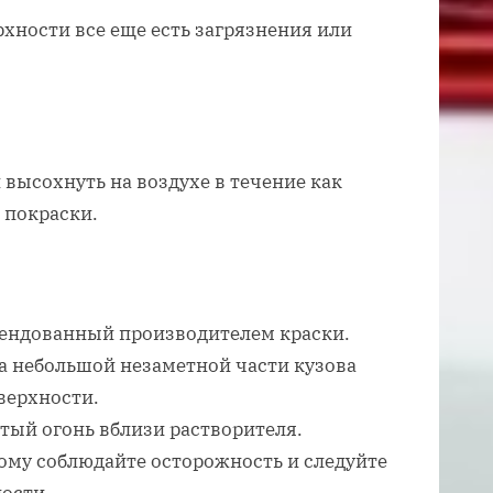
рхности все еще есть загрязнения или
высохнуть на воздухе в течение как
 покраски.
мендованный производителем краски.
на небольшой незаметной части кузова
верхности.
ытый огонь вблизи растворителя.
ому соблюдайте осторожность и следуйте