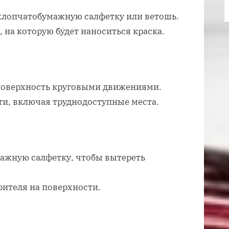
 хлопчатобумажную салфетку или ветошь.
 на которую будет наноситься краска.
 поверхность круговыми движениями.
сти, включая труднодоступные места.
ажную салфетку, чтобы вытереть
ителя на поверхности.