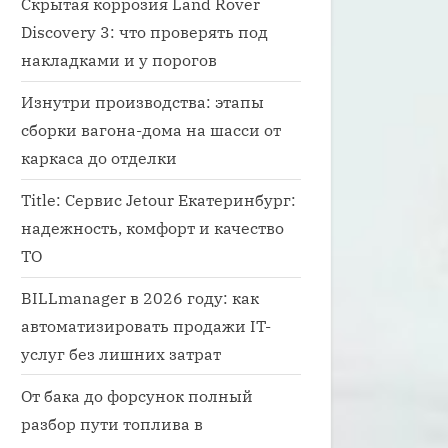
Скрытая коррозия Land Rover
Discovery 3: что проверять под
накладками и у порогов
Изнутри производства: этапы
сборки вагона-дома на шасси от
каркаса до отделки
Title: Сервис Jetour Екатеринбург:
надежность, комфорт и качество
ТО
BILLmanager в 2026 году: как
автоматизировать продажи IT-
услуг без лишних затрат
От бака до форсунок полный
разбор пути топлива в