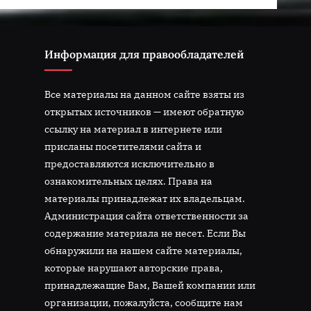
Информация для правообладателей
Все материалы на данном сайте взяты из
открытых источников — имеют обратную
ссылку на материал в интернете или
присланы посетителями сайта и
предоставляются исключительно в
ознакомительных целях. Права на
материалы принадлежат их владельцам.
Администрация сайта ответственности за
содержание материала не несет. Если Вы
обнаружили на нашем сайте материалы,
которые нарушают авторские права,
принадлежащие Вам, Вашей компании или
организации, пожалуйста, сообщите нам