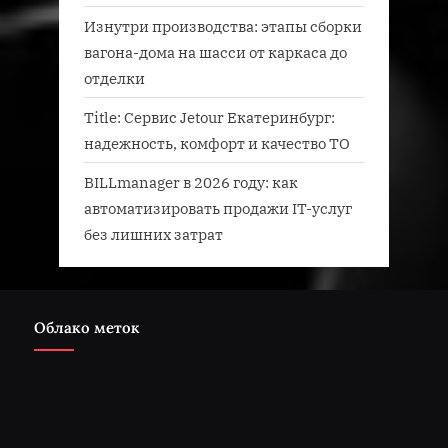
Изнутри производства: этапы сборки
вагона-дома на шасси от каркаса до
отделки
Title: Сервис Jetour Екатеринбург:
надежность, комфорт и качество ТО
BILLmanager в 2026 году: как
автоматизировать продажи IT-услуг
без лишних затрат
Облако меток