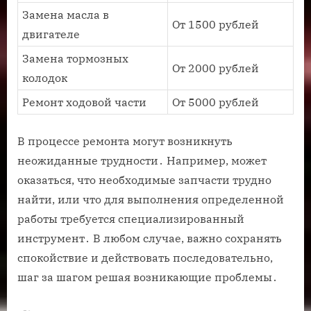
Замена масла в
От 1500 рублей
двигателе
Замена тормозных
От 2000 рублей
колодок
Ремонт ходовой части
От 5000 рублей
В процессе ремонта могут возникнуть
неожиданные трудности․ Например, может
оказаться, что необходимые запчасти трудно
найти, или что для выполнения определенной
работы требуется специализированный
инструмент․ В любом случае, важно сохранять
спокойствие и действовать последовательно,
шаг за шагом решая возникающие проблемы․