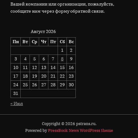
Вашей компании или организации, пожалуйста,
сообщите нам через форму обратной связи.
Август 2026
Пн
Вт
Ср
Чт
Пт
Сб
Вс
1
2
3
4
5
6
7
8
9
10
11
12
13
14
15
16
17
18
19
20
21
22
23
24
25
26
27
28
29
30
31
« Июл
Copyright © 2026 pstrans.ru.
Powered by
PressBook News WordPress theme