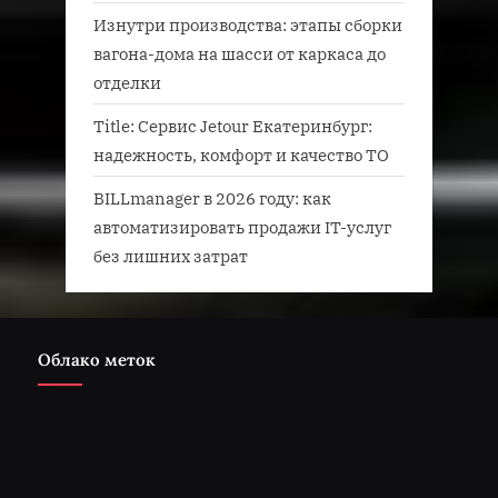
Изнутри производства: этапы сборки
вагона-дома на шасси от каркаса до
отделки
Title: Сервис Jetour Екатеринбург:
надежность, комфорт и качество ТО
BILLmanager в 2026 году: как
автоматизировать продажи IT-услуг
без лишних затрат
Облако меток