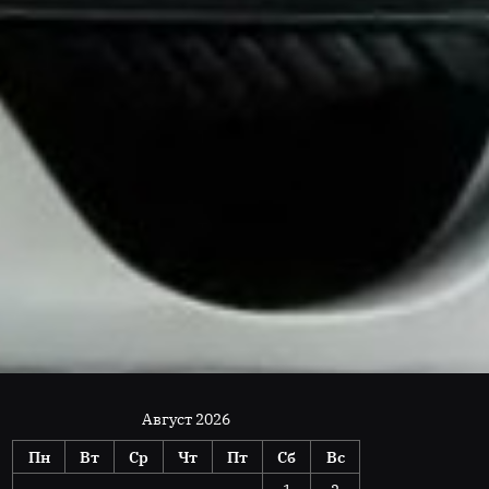
Август 2026
Пн
Вт
Ср
Чт
Пт
Сб
Вс