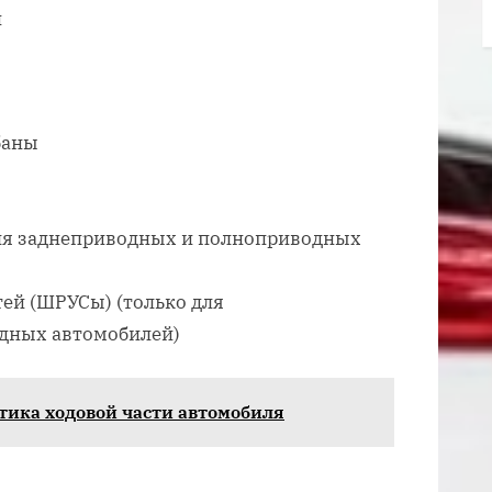
й
баны
 для заднеприводных и полноприводных
ей (ШРУСы) (только для
дных автомобилей)
стика ходовой части автомобиля