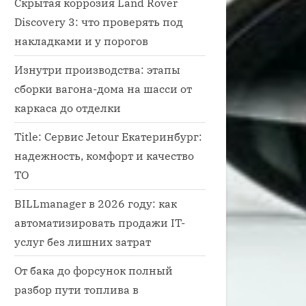
Скрытая коррозия Land Rover
Discovery 3: что проверять под
накладками и у порогов
Изнутри производства: этапы
сборки вагона-дома на шасси от
каркаса до отделки
Title: Сервис Jetour Екатеринбург:
надежность, комфорт и качество
ТО
BILLmanager в 2026 году: как
автоматизировать продажи IT-
услуг без лишних затрат
От бака до форсунок полный
разбор пути топлива в