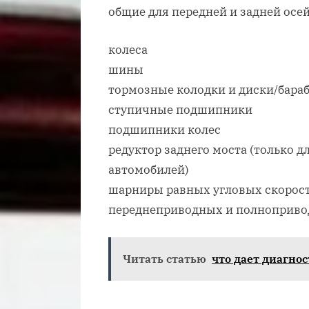
общие для передней и задней осе
колеса
шины
тормозные колодки и диски/бара
ступичные подшипники
подшипники колес
редуктор заднего моста (только
автомобилей)
шарниры равных угловых скорост
переднеприводных и полноприво
Читать статью
что дает диагно