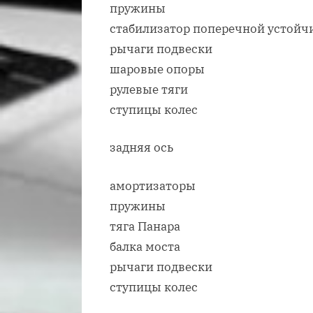
пружины
стабилизатор поперечной устойч
рычаги подвески
шаровые опоры
рулевые тяги
ступицы колес
задняя ось
амортизаторы
пружины
тяга Панара
балка моста
рычаги подвески
ступицы колес