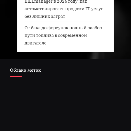
BILLmanager в 2026 году: как
автоматизировать продажи IT-услуг
без лишних затрат
От бака до форсунок полный разбор
пути топлива в современном
двигателе
Облако меток