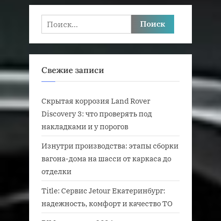
Найти:
Свежие записи
Скрытая коррозия Land Rover
Discovery 3: что проверять под
накладками и у порогов
Изнутри производства: этапы сборки
вагона-дома на шасси от каркаса до
отделки
Title: Сервис Jetour Екатеринбург:
надежность, комфорт и качество ТО