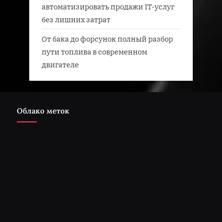
автоматизировать продажи IT-услуг
без лишних затрат
От бака до форсунок полный разбор
пути топлива в современном
двигателе
Облако меток