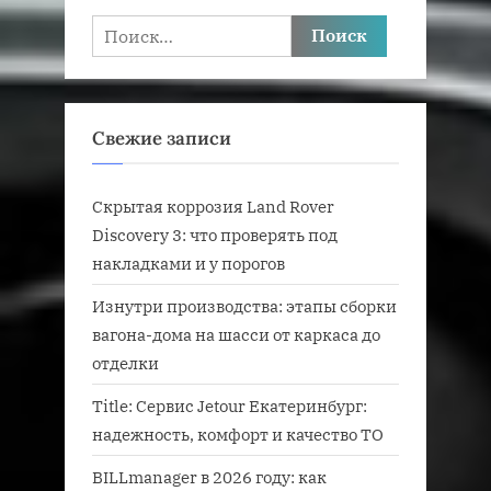
Найти:
Свежие записи
Скрытая коррозия Land Rover
Discovery 3: что проверять под
накладками и у порогов
Изнутри производства: этапы сборки
вагона-дома на шасси от каркаса до
отделки
Title: Сервис Jetour Екатеринбург:
надежность, комфорт и качество ТО
BILLmanager в 2026 году: как