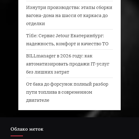
Изнутри производства: этапы сборки
вагона-дома на шасси от каркаса до
отделки
Title: Сервис Jetour Екатеринбург:
надежность, комфорт и качество ТО
BILLmanager в 2026 году: как
автоматизировать продажи IT-услуг
без лишних затрат
От бака до форсунок полный разбор
пути топлива в современном
двигателе
Облако меток