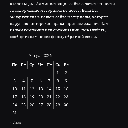
владельцам. Администрация сайта ответственности
за содержание материала не несет. Если Вы
обнаружили на нашем сайте материалы, которые
нарушают авторские права, принадлежащие Вам,
Вашей компании или организации, пожалуйста,
сообщите нам через форму обратной связи.
Август 2026
Пн
Вт
Ср
Чт
Пт
Сб
Вс
1
2
3
4
5
6
7
8
9
10
11
12
13
14
15
16
17
18
19
20
21
22
23
24
25
26
27
28
29
30
31
« Июл