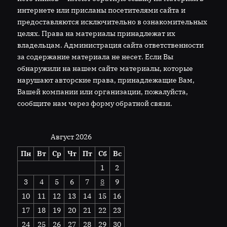
интернете или присланы посетителями сайта и
предоставляются исключительно в ознакомительных
целях. Права на материалы принадлежат их
владельцам. Администрация сайта ответственности
за содержание материала не несет. Если Вы
обнаружили на нашем сайте материалы, которые
нарушают авторские права, принадлежащие Вам,
Вашей компании или организации, пожалуйста,
сообщите нам через форму обратной связи.
Август 2026
Пн
Вт
Ср
Чт
Пт
Сб
Вс
1
2
3
4
5
6
7
8
9
10
11
12
13
14
15
16
17
18
19
20
21
22
23
24
25
26
27
28
29
30