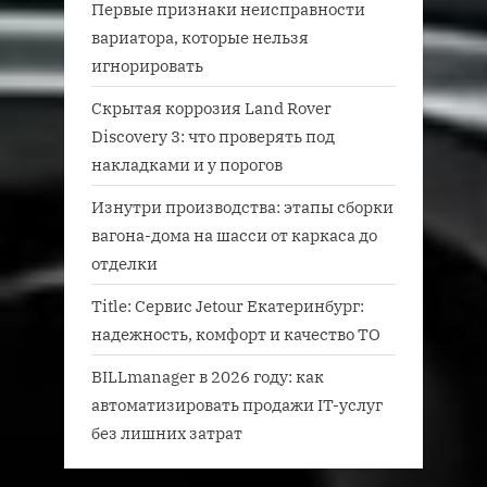
Первые признаки неисправности
вариатора, которые нельзя
игнорировать
Скрытая коррозия Land Rover
Discovery 3: что проверять под
накладками и у порогов
Изнутри производства: этапы сборки
вагона-дома на шасси от каркаса до
отделки
Title: Сервис Jetour Екатеринбург:
надежность, комфорт и качество ТО
BILLmanager в 2026 году: как
автоматизировать продажи IT-услуг
без лишних затрат