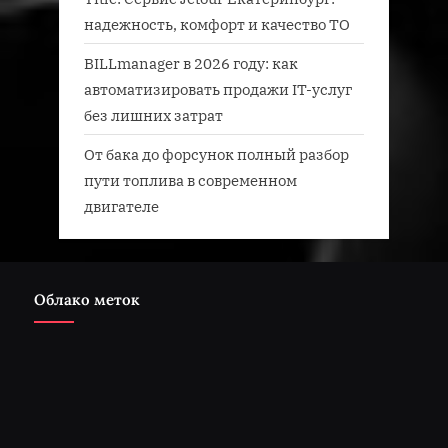
надежность, комфорт и качество ТО
BILLmanager в 2026 году: как
автоматизировать продажи IT-услуг
без лишних затрат
От бака до форсунок полный разбор
пути топлива в современном
двигателе
Облако меток