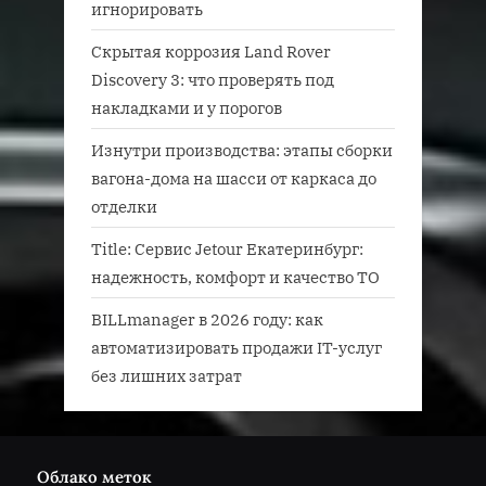
игнорировать
Скрытая коррозия Land Rover
Discovery 3: что проверять под
накладками и у порогов
Изнутри производства: этапы сборки
вагона-дома на шасси от каркаса до
отделки
Title: Сервис Jetour Екатеринбург:
надежность, комфорт и качество ТО
BILLmanager в 2026 году: как
автоматизировать продажи IT-услуг
без лишних затрат
Облако меток