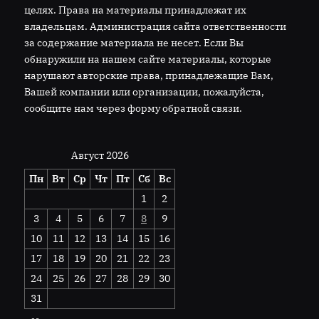
целях. Права на материалы принадлежат их
владельцам. Администрация сайта ответственности
за содержание материала не несет. Если Вы
обнаружили на нашем сайте материалы, которые
нарушают авторские права, принадлежащие Вам,
Вашей компании или организации, пожалуйста,
сообщите нам через форму обратной связи.
Август 2026
Пн
Вт
Ср
Чт
Пт
Сб
Вс
1
2
3
4
5
6
7
8
9
10
11
12
13
14
15
16
17
18
19
20
21
22
23
24
25
26
27
28
29
30
31