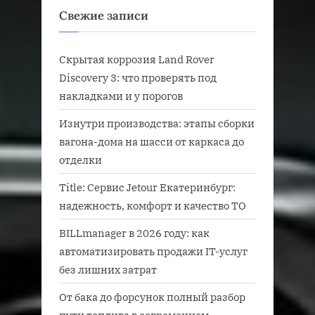
Свежие записи
Скрытая коррозия Land Rover
Discovery 3: что проверять под
накладками и у порогов
Изнутри производства: этапы сборки
вагона-дома на шасси от каркаса до
отделки
Title: Сервис Jetour Екатеринбург:
надежность, комфорт и качество ТО
BILLmanager в 2026 году: как
автоматизировать продажи IT-услуг
без лишних затрат
От бака до форсунок полный разбор