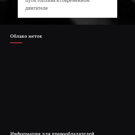
пути топлива в современном
двигателе
Облако меток
Информация для правообладателей