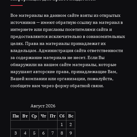
Все материалы на данном сайте взяты из открытых
источников — имеют обратную ссылку на материал в
интернете или присланы посетителями сайта и
предоставляются исключительно в ознакомительных
целях. Права на материалы принадлежат их
владельцам. Администрация сайта ответственности
за содержание материала не несет. Если Вы
обнаружили на нашем сайте материалы, которые
нарушают авторские права, принадлежащие Вам,
Вашей компании или организации, пожалуйста,
сообщите нам через форму обратной связи.
Август 2026
Пн
Вт
Ср
Чт
Пт
Сб
Вс
1
2
3
4
5
6
7
8
9