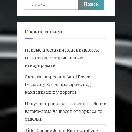
Найти:
Свежие записи
Первые признаки неисправности
вариатора, которые нельзя
игнорировать
Скрытая коррозия Land Rover
Discovery 3: что проверять под
накладками и у порогов
Изнутри производства: этапы сборки
вагона-дома на шасси от каркаса до
отделки
Title: Сервис Jetour Екатеринбург: