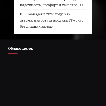
надежность, комфорт и качество ТО
BILLmanager в 2026 году: как
автоматизировать продажи IT-услуг
без лишних затрат
Облако меток