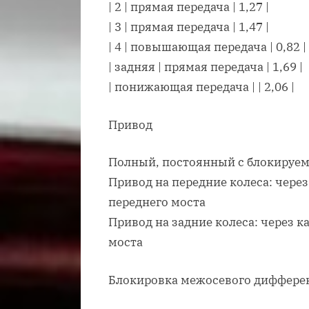
| 2 | прямая передача | 1,27 |
| 3 | прямая передача | 1,47 |
| 4 | повышающая передача | 0,82 |
| задняя | прямая передача | 1,69 |
| понижающая передача | | 2,06 |
Привод
Полный, постоянный с блокиру
Привод на передние колеса: чере
переднего моста
Привод на задние колеса: через 
моста
Блокировка межосевого диффере