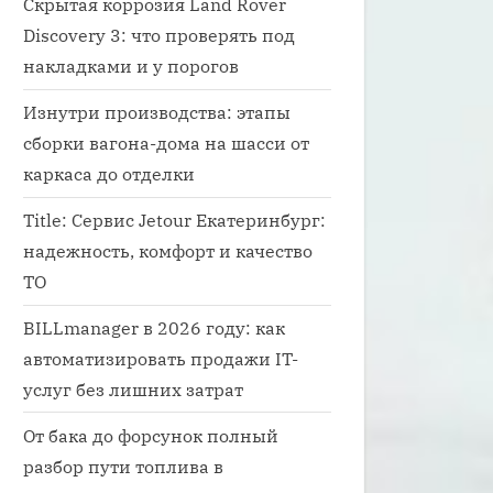
Скрытая коррозия Land Rover
Discovery 3: что проверять под
накладками и у порогов
Изнутри производства: этапы
сборки вагона-дома на шасси от
каркаса до отделки
Title: Сервис Jetour Екатеринбург:
надежность, комфорт и качество
ТО
BILLmanager в 2026 году: как
автоматизировать продажи IT-
услуг без лишних затрат
От бака до форсунок полный
разбор пути топлива в