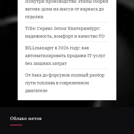
Изнутри производства: этапы сборки
вагона-дома на шасси от каркаса до
отделки
Title: Сервис Jetour Екатеринбург:
надежность, комфорт и качество ТО
BILLmanager в 2026 году: как
автоматизировать продажи IT-услуг
без лишних затрат
От бака до форсунок полный разбор
пути топлива в современном
двигателе
Облако меток