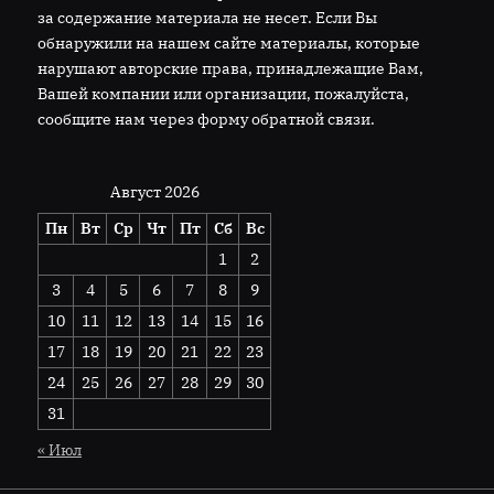
за содержание материала не несет. Если Вы
обнаружили на нашем сайте материалы, которые
нарушают авторские права, принадлежащие Вам,
Вашей компании или организации, пожалуйста,
сообщите нам через форму обратной связи.
Август 2026
Пн
Вт
Ср
Чт
Пт
Сб
Вс
1
2
3
4
5
6
7
8
9
10
11
12
13
14
15
16
17
18
19
20
21
22
23
24
25
26
27
28
29
30
31
« Июл