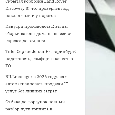
Скрытая коррозия Land Rover
Discovery 3: что проверять под
накладками и у порогов
Изнутри производства: этапы
сборки вагона-дома на шасси от
каркаса до отделки
Title: Сервис Jetour Екатеринбург:
надежность, комфорт и качество
ТО
BILLmanager в 2026 году: как
автоматизировать продажи IT-
услуг без лишних затрат
иссия автомобиля это ходовая
иссия
От бака до форсунок полный
разбор пути топлива в