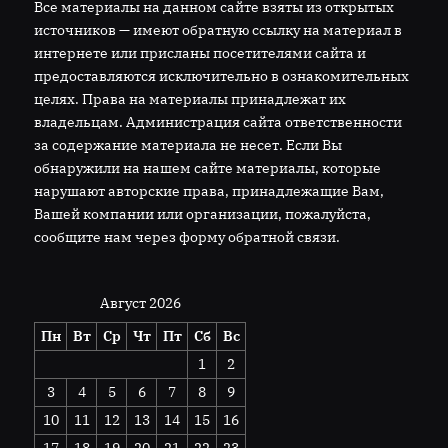
Все материалы на данном сайте взяты из открытых
источников — имеют обратную ссылку на материал в
интернете или присланы посетителями сайта и
предоставляются исключительно в ознакомительных
целях. Права на материалы принадлежат их
владельцам. Администрация сайта ответственности
за содержание материала не несет. Если Вы
обнаружили на нашем сайте материалы, которые
нарушают авторские права, принадлежащие Вам,
Вашей компании или организации, пожалуйста,
сообщите нам через форму обратной связи.
Август 2026
Пн
Вт
Ср
Чт
Пт
Сб
Вс
1
2
3
4
5
6
7
8
9
10
11
12
13
14
15
16