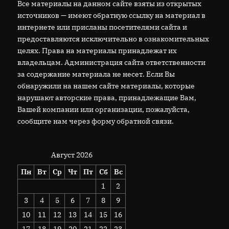
Все материалы на данном сайте взяты из открытых
источников — имеют обратную ссылку на материал в
интернете или присланы посетителями сайта и
предоставляются исключительно в ознакомительных
целях. Права на материалы принадлежат их
владельцам. Администрация сайта ответственности
за содержание материала не несет. Если Вы
обнаружили на нашем сайте материалы, которые
нарушают авторские права, принадлежащие Вам,
Вашей компании или организации, пожалуйста,
сообщите нам через форму обратной связи.
Август 2026
Пн
Вт
Ср
Чт
Пт
Сб
Вс
1
2
3
4
5
6
7
8
9
10
11
12
13
14
15
16